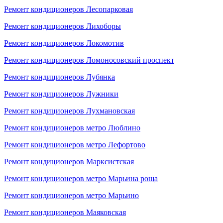
Ремонт кондиционеров Лесопарковая
Ремонт кондиционеров Лихоборы
Ремонт кондиционеров Локомотив
Ремонт кондиционеров Ломоносовский проспект
Ремонт кондиционеров Лубянка
Ремонт кондиционеров Лужники
Ремонт кондиционеров Лухмановская
Ремонт кондиционеров метро Люблино
Ремонт кондиционеров метро Лефортово
Ремонт кондиционеров Марксистская
Ремонт кондиционеров метро Марьина роща
Ремонт кондиционеров метро Марьино
Ремонт кондиционеров Маяковская